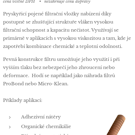
cena včetně DPH
nezahrnuje cenu dopravy
Pryskyřicí pojené filtrační vložky nabízení díky
postupně se zhušťující struktuře vláken vysokou
filtrační schopnost a kapacitu nečistot. Využívají se
primárně v aplikacích s vysokou viskozitou a tam, kde je
zapotřebí kombinace chemické a teplotní odolnosti.
Pevná konstrukce filtru umožňuje jeho využití i při
vyšším tlaku bez nebezpečí jeho zhroucení nebo
deformace. Hodí se například jako náhrada filtrů
ProBond nebo Micro-Klean.
Příklady aplikací:
Adhezivní nátěry
Organické chemikálie