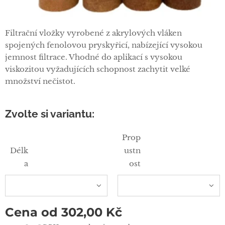
Filtrační vložky vyrobené z akrylových vláken
spojených fenolovou pryskyřicí, nabízející vysokou
jemnost filtrace. Vhodné do aplikací s vysokou
viskozitou vyžadujících schopnost zachytit velké
množství nečistot.
Zvolte si variantu:
Prop
Délk
ustn
a
ost
Cena od
302,00
Kč