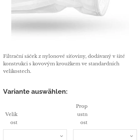
Filtrační sáček z nylonové síťoviny, dodávaný v šité
konstrukci s kovovým kroužkem ve standardních
velikostech.
Variante auswählen:
Prop
Velik
ustn
ost
ost