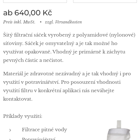
ab
640,00
Kč
Preis inkl. MwSt.
zzgl. Versandkosten
Šitý filtrační sáček vyrobený z polyamidové (nylonové)
síťoviny. Sáček je omyvatelný a je tak možné ho
využívat opakovaně. Vhodný je primárně k záchytu
pevných částic a nečistot.
Materiál je zdravotně nezávadný a je tak vhodný i pro
využití v potravinářství. Pro posouzení vhodnosti
využití filtru v konkrétní aplikaci nás neváhejte
kontaktovat.
Příklady využití:
Filtrace pitné vody
Potravinářství