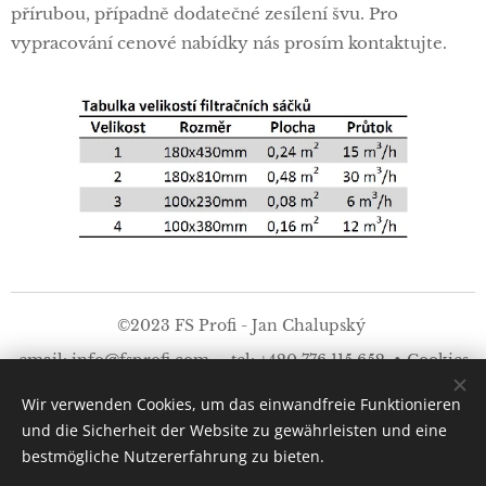
přírubou, případně dodatečné zesílení švu. Pro
vypracování cenové nabídky nás prosím kontaktujte.
©2023 FS Profi - Jan Chalupský
email: info@fsprofi.com tel: +420 776 115 652
Cookies
Wir verwenden Cookies, um das einwandfreie Funktionieren
Sprachen
und die Sicherheit der Website zu gewährleisten und eine
Čeština
English
Deutsch
bestmögliche Nutzererfahrung zu bieten.