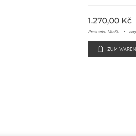
1.270,00
Kč
Preis inkl. MwSt.
zzg
ZUM WAREN