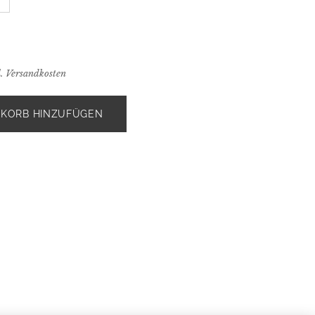
l. Versandkosten
KORB HINZUFÜGEN